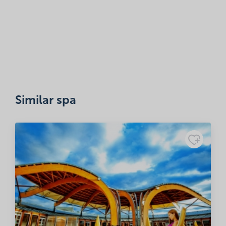
Email
*
Save my name, email, and website in this browser for the next
time I comment.
Similar spa
Rating
Adatkezelési
tájékoztató