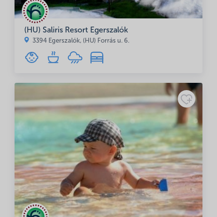
(HU) Saliris Resort Egerszalók
3394 Egerszalók, (HU) Forrás u. 6.