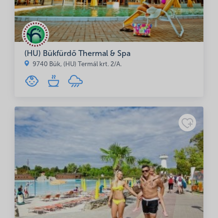
(HU) Bükfürdő Thermal & Spa
9740 Bük, (HU) Termál krt. 2/A.