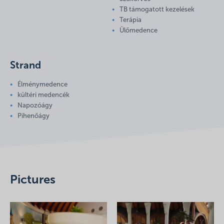
TB támogatott kezelések
Terápia
Ülőmedence
Strand
Élménymedence
kültéri medencék
Napozóágy
Pihenőágy
Pictures