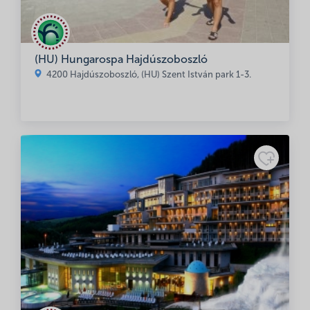
(HU) Hungarospa Hajdúszoboszló
4200 Hajdúszoboszló, (HU) Szent István park 1-3.