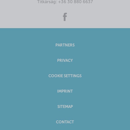
Titkárság:
+36 30 880 6637
PARTNERS
PRIVACY
COOKIE SETTINGS
IMPRINT
SITEMAP
CONTACT