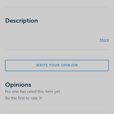
Description
Sorry, this entry is only available in
HU
.
WRITE YOUR OPINION
Opinions
No one has rated this item yet.
Be the first to rate it!