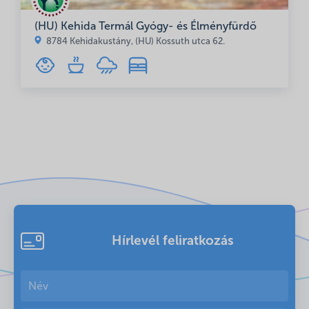
(HU) Kehida Termál Gyógy- és Élményfürdő
8784 Kehidakustány, (HU) Kossuth utca 62.
Hírlevél feliratkozás