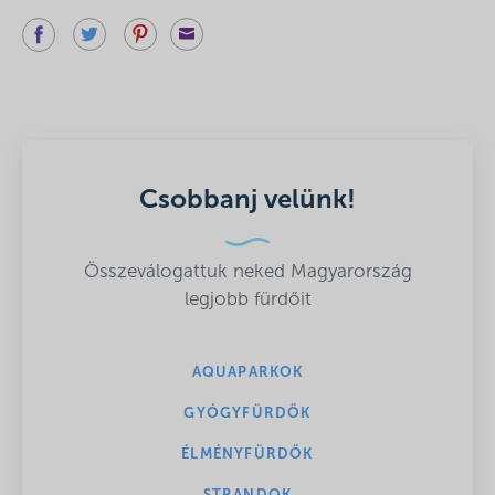
Csobbanj velünk!
Összeválogattuk neked Magyarország
legjobb fürdőit
AQUAPARKOK
GYÓGYFÜRDŐK
ÉLMÉNYFÜRDŐK