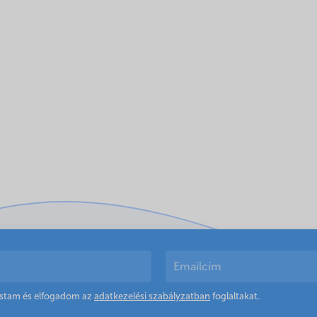
astam és elfogadom az
adatkezelési szabályzatban
foglaltakat.