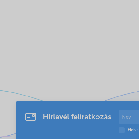
Hírlevél feliratkozás
Elolv