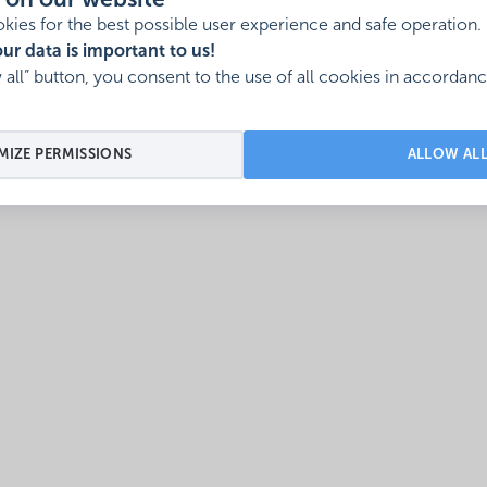
 on our website
kies for the best possible user experience and safe operation.
ur data is important to us!
w all” button, you consent to the use of all cookies in accordan
IZE PERMISSIONS
ALLOW AL