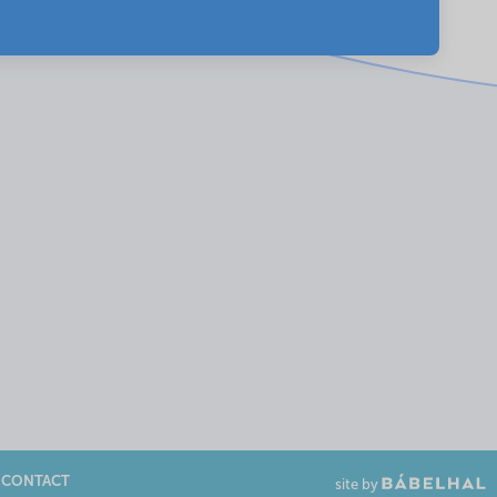
CONTACT
site by