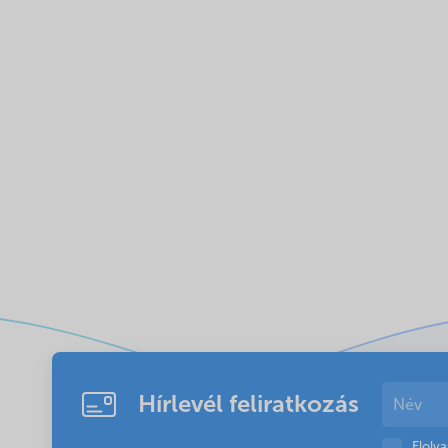
Hírlevél feliratkozás
Elolv