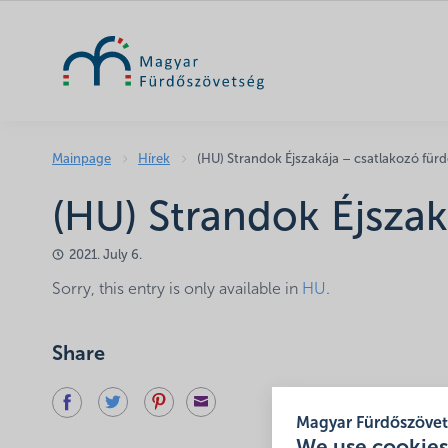
Mainpage
Hírek
(HU) Strandok Éjszakája – csatlakozó für
(HU) Strandok Éjszak
2021. July 6.
Sorry, this entry is only available in
HU
.
Share
Magyar Fürdőszöve