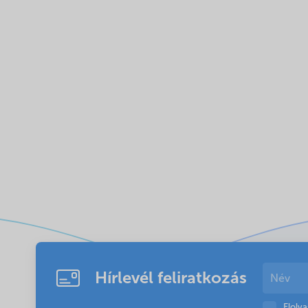
Hírlevél feliratkozás
Elolv