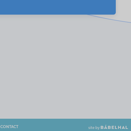
CONTACT
site by