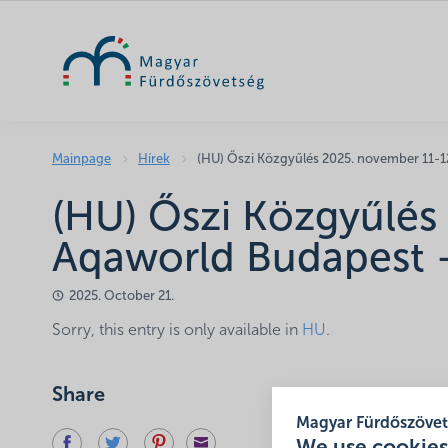
Mainpage
Hírek
(HU) Őszi Közgyűlés 2025. november 11-1
(HU) Őszi Közgyűlés
Aqaworld Budapest 
2025. October 21.
Sorry, this entry is only available in
HU
.
Share
Magyar Fürdőszöve