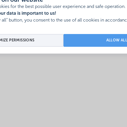
 on our website
kies for the best possible user experience and safe operation.
ur data is important to us!
w all” button, you consent to the use of all cookies in accordan
IZE PERMISSIONS
ALLOW AL