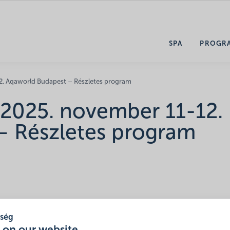
SPA
PROGR
2. Aqaworld Budapest – Részletes program
 2025. november 11-12.
– Részletes program
tség