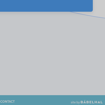
CONTACT
site by