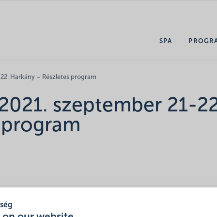
SPA
PROGR
-22. Harkány – Részletes program
 2021. szeptember 21-22
 program
tség