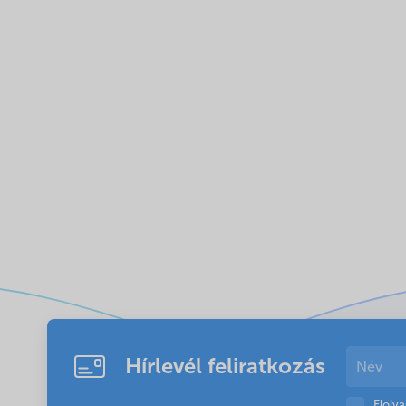
Hírlevél feliratkozás
Elolv