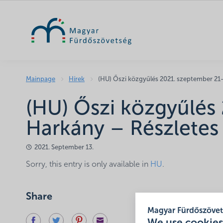
Mainpage
Hírek
(HU) Őszi közgyűlés 2021. szeptember 21
(HU) Őszi közgyűlés
Harkány – Részletes
2021. September 13.
Sorry, this entry is only available in
HU
.
Share
Magyar Fürdőszöve