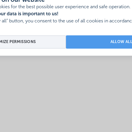
 on our website
kies for the best possible user experience and safe operation.
ur data is important to us!
w all” button, you consent to the use of all cookies in accordan
IZE PERMISSIONS
ALLOW AL