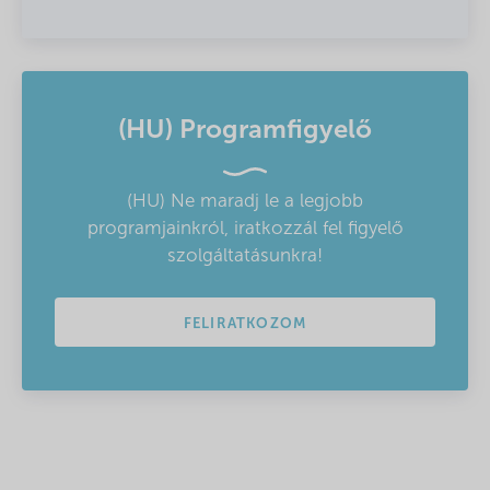
(HU) Programfigyelő
(HU) Ne maradj le a legjobb
programjainkról, iratkozzál fel figyelő
szolgáltatásunkra!
FELIRATKOZOM