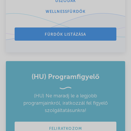
USZODÁK
WELLNESSFÜRDŐK
FÜRDŐK LISTÁZÁSA
(HU) Programfigyelő
(HU) Ne maradj le a legjobb
programjainkról, iratkozzál fel figyelő
szolgáltatásunkra!
FELIRATKOZOM