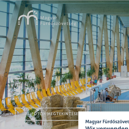
(DE)FOTÓK MEGTEKINTÉSE
Magyar Fürdőszöve