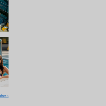
 photo