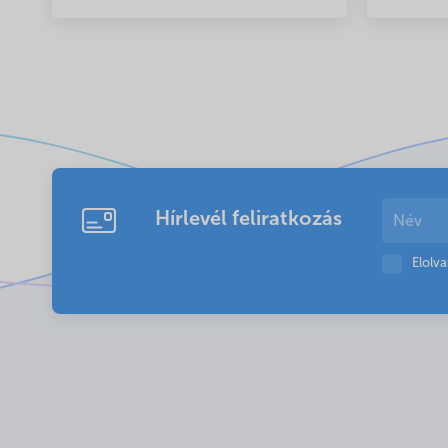
Hírlevél feliratkozás
Elolv