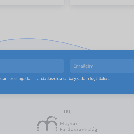
astam és elfogadom az
adatkezelési szabályzatban
foglaltakat.
(HU)