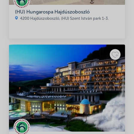
(HU) Hungarospa Hajdúszoboszló
4200 Hajdúszoboszló, (HU) Szent István park 1-3.