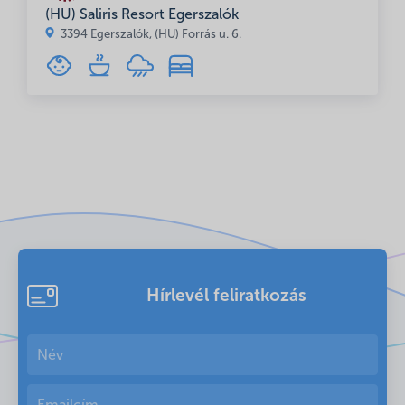
(HU) Saliris Resort Egerszalók
3394 Egerszalók, (HU) Forrás u. 6.
Hírlevél feliratkozás