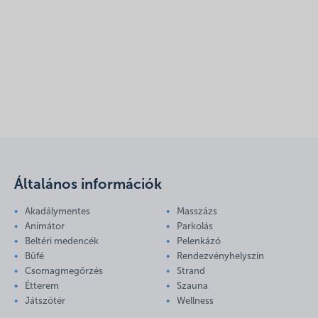
Általános információk
Akadálymentes
Masszázs
Animátor
Parkolás
Beltéri medencék
Pelenkázó
Büfé
Rendezvényhelyszín
Csomagmegőrzés
Strand
Étterem
Szauna
Játszótér
Wellness